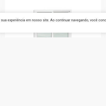
r sua experiência em nosso site. Ao continuar navegando, você co
PORTAS