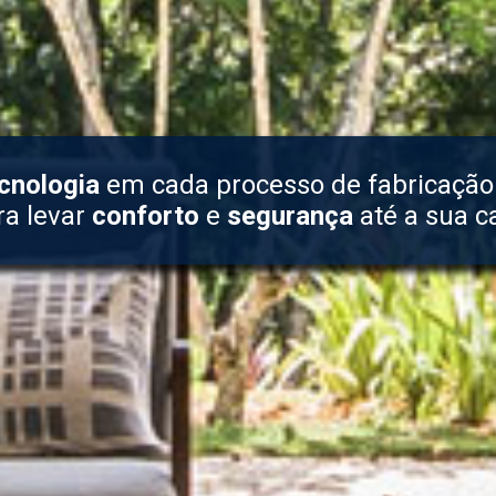
cnologia
em cada processo de fabricação
ra levar
conforto
e
segurança
até a sua c