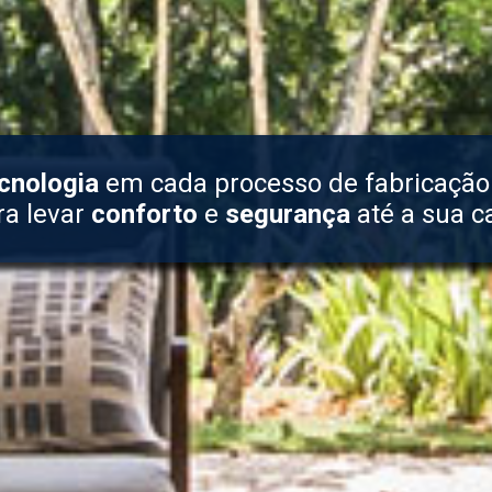
cnologia
em cada processo de fabricação
ra levar
conforto
e
segurança
até a sua c