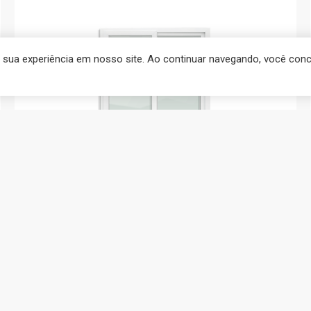
r sua experiência em nosso site. Ao continuar navegando, você co
PORTAS