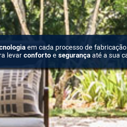
cnologia
em cada processo de fabricação
ra levar
conforto
e
segurança
até a sua c