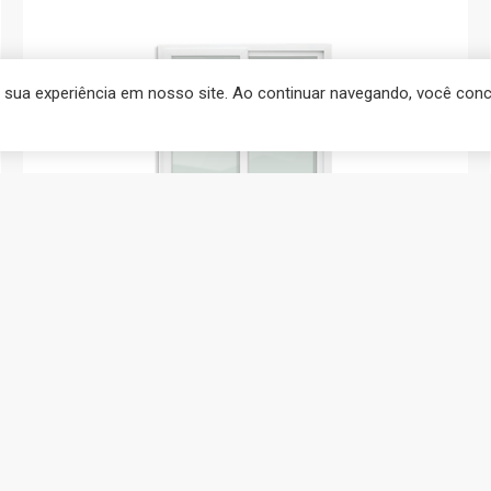
r sua experiência em nosso site. Ao continuar navegando, você co
PORTAS